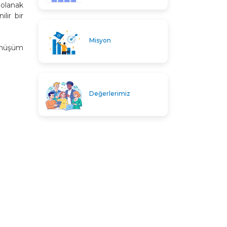
 olanak
lir bir
Misyon
dönüşüm
Değerlerimiz