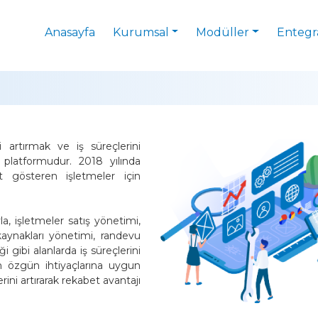
Anasayfa
Kurumsal
Modüller
Entegr
i artırmak ve iş süreçlerini
 platformudur. 2018 yılında
et gösteren işletmeler için
a, işletmeler satış yönetimi,
kaynakları yönetimi, randevu
 gibi alanlarda iş süreçlerini
rin özgün ihtiyaçlarına uygun
erini artırarak rekabet avantajı