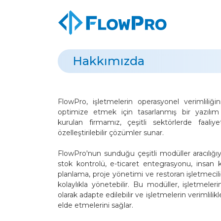
Hakkımızda
FlowPro, işletmelerin operasyonel verimliliğin
optimize etmek için tasarlanmış bir yazılım
kurulan firmamız, çeşitli sektörlerde faaliy
özelleştirilebilir çözümler sunar.
FlowPro'nun sunduğu çeşitli modüller aracılığıyl
stok kontrolü, e-ticaret entegrasyonu, insan 
planlama, proje yönetimi ve restoran işletmeciliği
kolaylıkla yönetebilir. Bu modüller, işletmele
olarak adapte edilebilir ve işletmelerin verimlilikl
elde etmelerini sağlar.