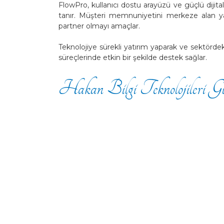
FlowPro, kullanıcı dostu arayüzü ve güçlü dijital
tanır. Müşteri memnuniyetini merkeze alan yak
partner olmayı amaçlar.
Teknolojiye sürekli yatırım yaparak ve sektördek
süreçlerinde etkin bir şekilde destek sağlar.
Hakan Bilgi Teknolojileri Gü