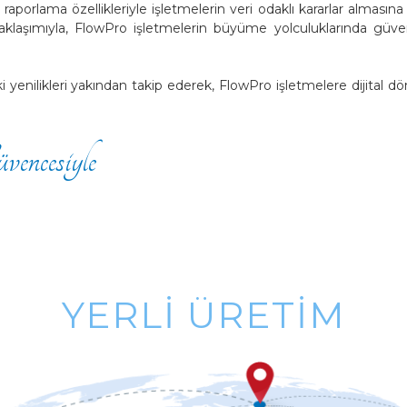
 raporlama özellikleriyle işletmelerin veri odaklı kararlar almasına
laşımıyla, FlowPro işletmelerin büyüme yolculuklarında güveni
i yenilikleri yakından takip ederek, FlowPro işletmelere dijital 
vencesiyle
YERLI ÜRETIM
MILLI SERMAYE