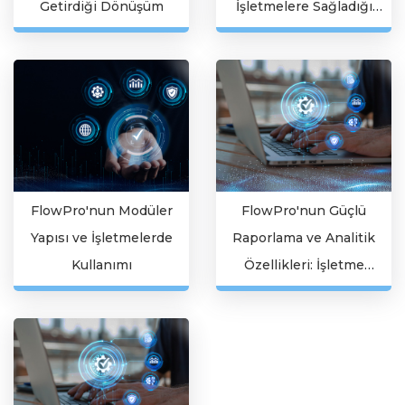
Getirdiği Dönüşüm
İşletmelere Sağladığı
Faydalar ve Rekabet
Avantajları
FlowPro'nun Modüler
FlowPro'nun Güçlü
Yapısı ve İşletmelerde
Raporlama ve Analitik
Kullanımı
Özellikleri: İşletme
Yönetiminde Stratejik
Avantaj