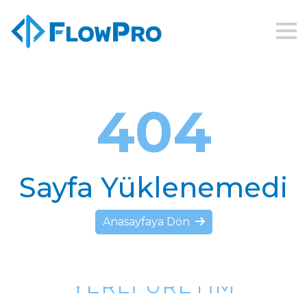
404
Sayfa Yüklenemedi
Anasayfaya Dön
YERLI ÜRETIM