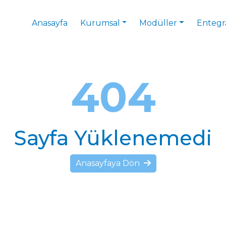
Anasayfa
Kurumsal
Modüller
Entegr
404
Sayfa Yüklenemedi
Anasayfaya Dön