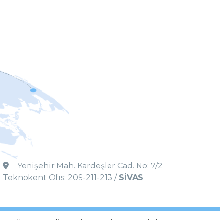
Yenişehir Mah. Kardeşler Cad. No: 7/2
Teknokent Ofis: 209-211-213 /
SİVAS